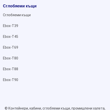
Сглобяеми къщи
Сглобяеми къщи
Ebox-T39
Ebox-T45
Ebox-T69
Ebox-T80
Ebox-T88
Ebox-T90
©
Контейнери, кабини, сглобяеми къщи, промишлени халета,