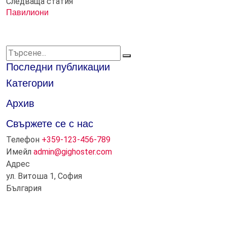
Следваща статия
Павилиони
Последни публикации
Категории
Архив
Свържете се с нас
Телефон
+359-123-456-789
Имейл
admin@gighoster.com
Адрес
ул. Витоша 1, София
България