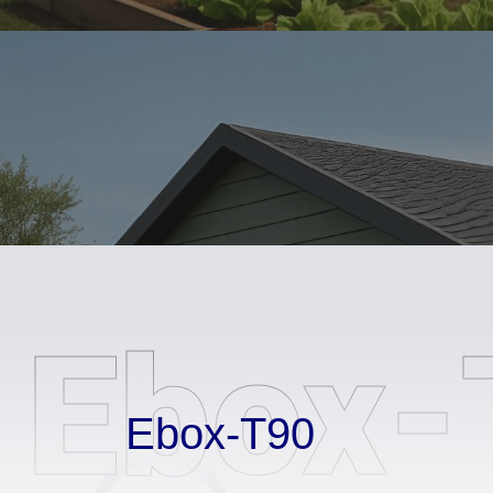
Ebox-
Ebox-T90