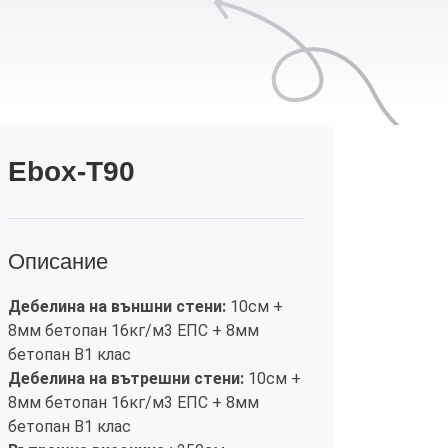
Ebox-T90
Описание
Дебелина на външни стени:
10см +
8мм бетопан 16кг/м3 ЕПС + 8мм
бетопан B1 клас
Дебелина на вътрешни стени:
10см +
8мм бетопан 16кг/м3 ЕПС + 8мм
бетопан B1 клас