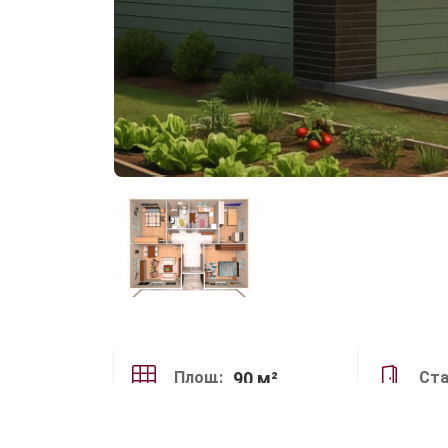
90 м²
Площ:
Ста