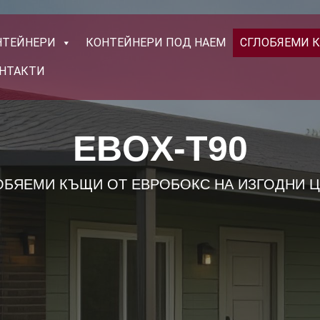
НТЕЙНЕРИ
КОНТЕЙНЕРИ ПОД НАЕМ
СГЛОБЯЕМИ 
НТАКТИ
EBOX-T90
ОБЯЕМИ КЪЩИ ОТ ЕВРОБОКС НА ИЗГОДНИ Ц