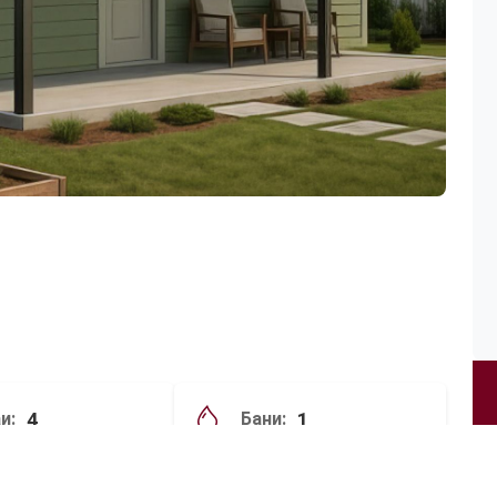
4
1
и:
Бани: