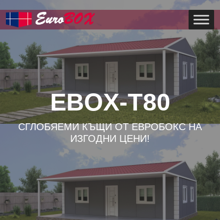
EBOX-T80
СГЛОБЯЕМИ КЪЩИ ОТ ЕВРОБОКС НА
ИЗГОДНИ ЦЕНИ!