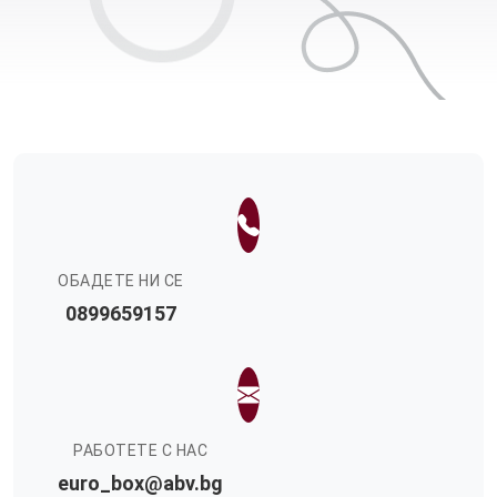
ОБАДЕТЕ НИ СЕ
0899659157
РАБОТЕТЕ С НАС
euro_box@abv.bg