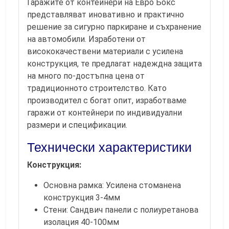
Гаражите от контейнери на Евро Бокс
представляват иновативно и практично
решение за сигурно паркиране и съхранение
на автомобили. Изработени от
висококачествени материали с усилена
конструкция, те предлагат надеждна защита
на много по-достъпна цена от
традиционното строителство. Като
производител с богат опит, изработваме
гаражи от контейнери по индивидуални
размери и спецификации.
Технически характеристики
Конструкция:
Основна рамка: Усилена стоманена
конструкция 3-4мм
Стени: Сандвич панели с полиуретанова
изолация 40-100мм