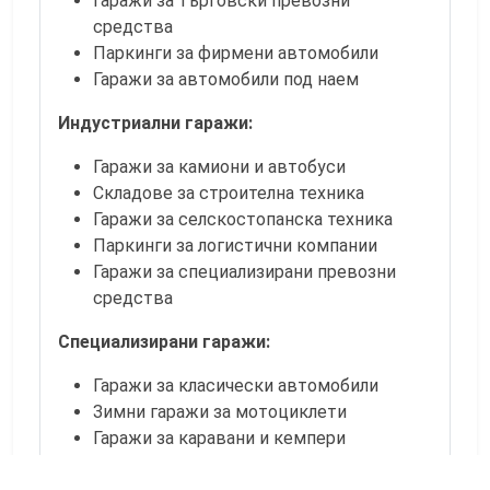
Гаражи за търговски превозни
средства
Паркинги за фирмени автомобили
Гаражи за автомобили под наем
Индустриални гаражи:
Гаражи за камиони и автобуси
Складове за строителна техника
Гаражи за селскостопанска техника
Паркинги за логистични компании
Гаражи за специализирани превозни
средства
Специализирани гаражи:
Гаражи за класически автомобили
Зимни гаражи за мотоциклети
Гаражи за каравани и кемпери
Гаражи за лодки и джетове