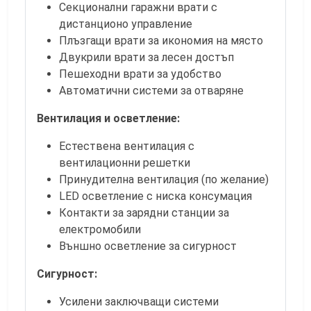
Секционални гаражни врати с
дистанционо управление
Плъзгащи врати за икономия на място
Двукрили врати за лесен достъп
Пешеходни врати за удобство
Автоматични системи за отваряне
Вентилация и осветление:
Естествена вентилация с
вентилационни решетки
Принудителна вентилация (по желание)
LED осветление с ниска консумация
Контакти за зарядни станции за
електромобили
Външно осветление за сигурност
Сигурност:
Усилени заключващи системи