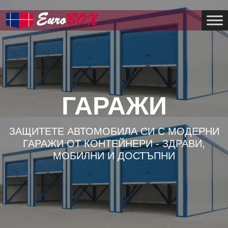
ГАРАЖИ
ЗАЩИТЕТЕ АВТОМОБИЛА СИ С МОДЕРНИ
ГАРАЖИ ОТ КОНТЕЙНЕРИ - ЗДРАВИ,
МОБИЛНИ И ДОСТЪПНИ